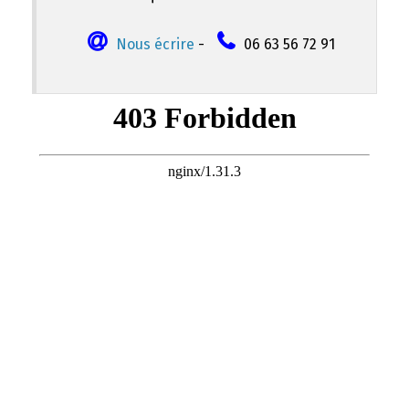
Nous écrire
-
06 63 56 72 91