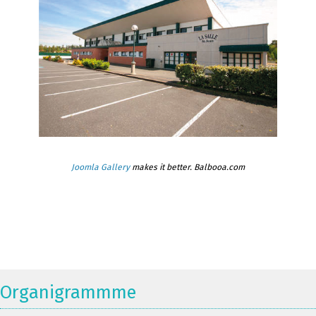
Joomla Gallery
makes it better. Balbooa.com
Organigrammme