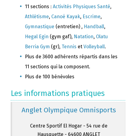
11 sections :
Activités Physiques Santé
,
Athlétisme
,
Canoë Kayak
,
Escrime
,
Gymnastique
(entretien) ,
Handball
,
Hegal Egin
(gym gaf),
Natation
,
Olatu
Berria Gym
(gr),
Tennis
et
Volleyball
.
Plus de 3600 adhérents répartis dans les
11 sections qui la composent.
Plus de 100 bénévoles
Les informations pratiques
Anglet Olympique Omnisports
Centre Sportif El Hogar - 54 rue de
Hausquette - 64600 ANGLET