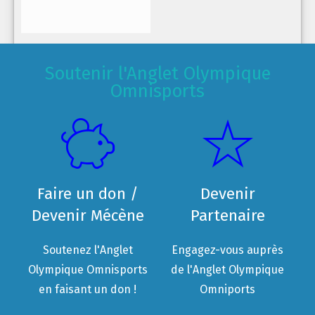
Soutenir l'Anglet Olympique
Omnisports
Faire un don /
Devenir
Devenir Mécène
Partenaire
Soutenez l'Anglet
Engagez-vous auprès
Olympique Omnisports
de l'Anglet Olympique
en faisant un don !
Omniports