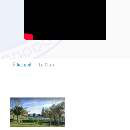
Accueil
|
Le Club