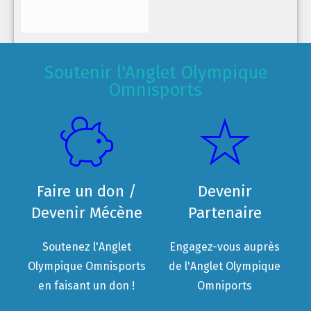
Soutenir l'Anglet Olympique
Omnisports
Faire un don /
Devenir
Devenir Mécène
Partenaire
Soutenez l'Anglet
Engagez-vous auprès
Olympique Omnisports
de l'Anglet Olympique
en faisant un don !
Omniports