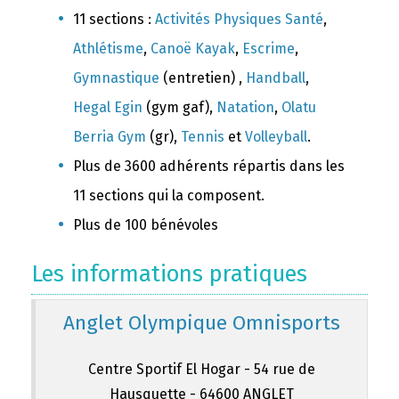
11 sections :
Activités Physiques Santé
,
Athlétisme
,
Canoë Kayak
,
Escrime
,
Gymnastique
(entretien) ,
Handball
,
Hegal Egin
(gym gaf),
Natation
,
Olatu
Berria Gym
(gr),
Tennis
et
Volleyball
.
Plus de 3600 adhérents répartis dans les
11 sections qui la composent.
Plus de 100 bénévoles
Les informations pratiques
Anglet Olympique Omnisports
Centre Sportif El Hogar - 54 rue de
Hausquette - 64600 ANGLET