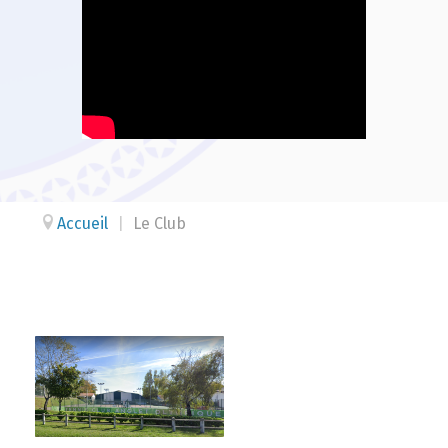
Accueil
|
Le Club