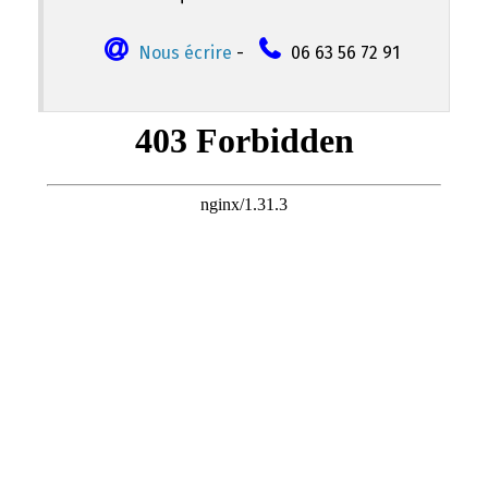
Nous écrire
-
06 63 56 72 91