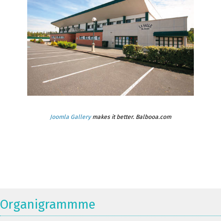
Joomla Gallery
makes it better. Balbooa.com
Organigrammme