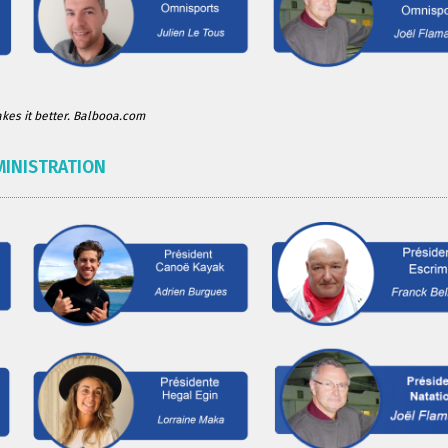
es it better. Balbooa.com
MINISTRATION