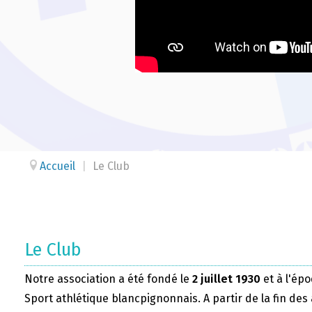
Accueil
|
Le Club
Le Club
Notre association a été fondé le
2 juillet 1930
et à l'épo
Sport athlétique blancpignonnais. A partir de la fin des