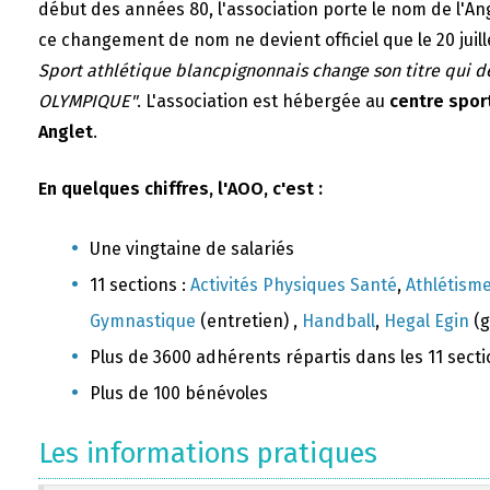
début des années 80, l'association porte le nom de l'A
ce changement de nom ne devient officiel que le 20 juill
Sport athlétique blancpignonnais change son titre qui 
OLYMPIQUE"
. L'association est hébergée au
centre sport
Anglet
.
En quelques chiffres, l'AOO, c'est :
Une vingtaine de salariés
11 sections :
Activités Physiques Santé
,
Athlétism
Gymnastique
(entretien) ,
Handball
,
Hegal Egin
(g
Plus de 3600 adhérents répartis dans les 11 sect
Plus de 100 bénévoles
Les informations pratiques