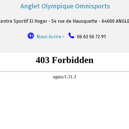
Anglet Olympique Omnisports
Centre Sportif El Hogar - 54 rue de Hausquette - 64600 ANGL
Nous écrire
-
06 63 56 72 91