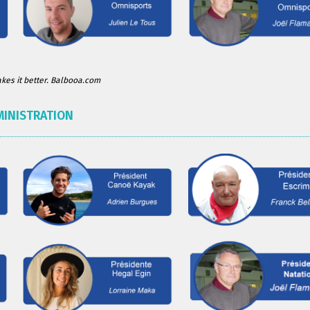
es it better. Balbooa.com
MINISTRATION