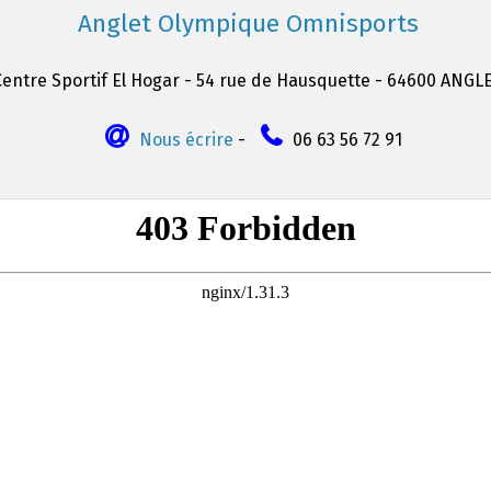
Anglet Olympique Omnisports
Centre Sportif El Hogar - 54 rue de Hausquette - 64600 ANGL
Nous écrire
-
06 63 56 72 91