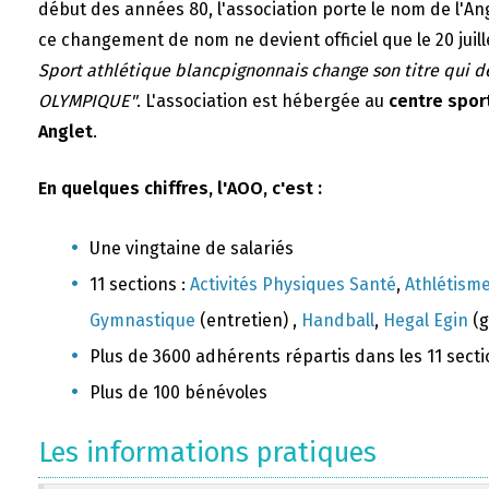
début des années 80, l'association porte le nom de l'A
ce changement de nom ne devient officiel que le 20 juill
Sport athlétique blancpignonnais change son titre qui 
OLYMPIQUE"
. L'association est hébergée au
centre sport
Anglet
.
En quelques chiffres, l'AOO, c'est :
Une vingtaine de salariés
11 sections :
Activités Physiques Santé
,
Athlétism
Gymnastique
(entretien) ,
Handball
,
Hegal Egin
(g
Plus de 3600 adhérents répartis dans les 11 sect
Plus de 100 bénévoles
Les informations pratiques