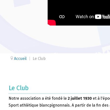
Accueil
|
Le Club
Le Club
Notre association a été fondé le
2 juillet 1930
et à l'épo
Sport athlétique blancpignonnais. A partir de la fin des