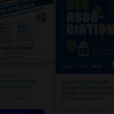
Mutuel :
rez notre offre
C'est la rentrée de
e Adhérent !
l'Anglet Olympique 
Forum des associat
le 7 septembre !
24
Actualités
05 Sep 2024
Actualités
LIRE LA SUITE