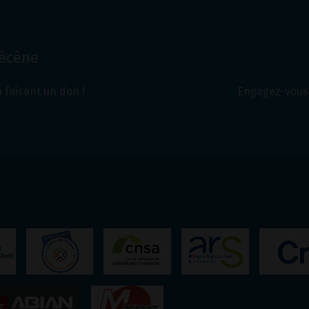
Mécène
 faisant un don !
Engagez-vous 