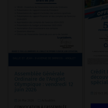
Crédit 
Assemblée Générale
découv
Ordinaire de l'Anglet
spécial
Olympique : vendredi 12
juin 2026
22 Oct 20
26 Mai 2026
Actualités
CONVOCATION À L’ASSEMBLÉE