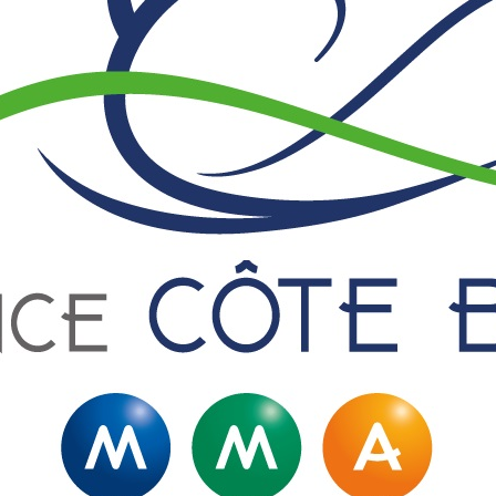
ger ici !
mars 2024 est en lig
LIRE LA SUITE
29 Fév 2024
Actualités
LIRE LA SUITE