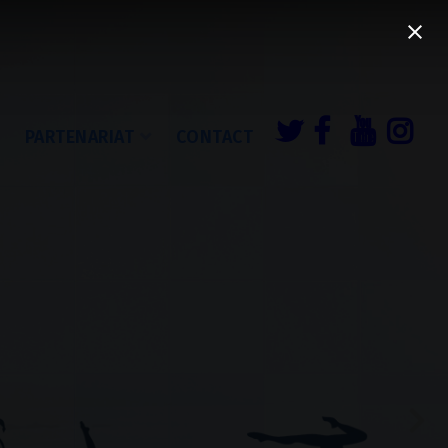
É
PARTENARIAT
CONTACT