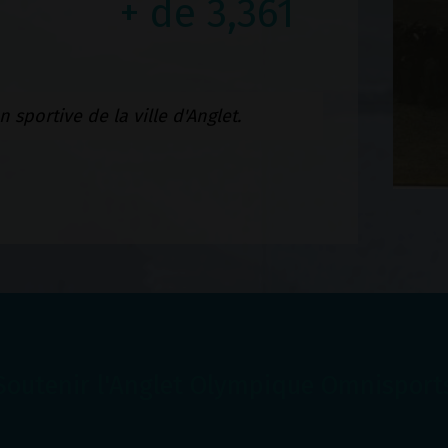
+ de
3,487
 sportive de la ville d'Anglet.
Soutenir l'Anglet Olympique Omnisport