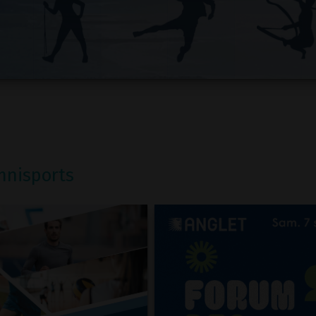
mnisports