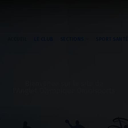
ACCUEIL
LE CLUB
SECTIONS
SPORT SANT
Bienvenue sur le site de
l'Anglet Olympique Omnisports